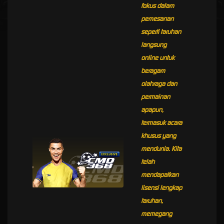
fokus dalam
pemesanan
seperti taruhan
langsung
online untuk
beragam
olahraga dan
permainan
apapun,
termasuk acara
khusus yang
mendunia. Kita
telah
mendapatkan
lisensi lengkap
taruhan,
memegang