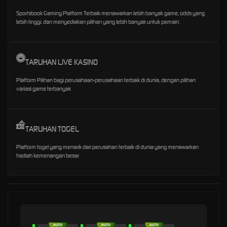
Sportsbook Gaming Platform Terbaik menawarkan lebih banyak game, odds yang
lebih tinggi, dan menyediakan pilihan yang lebih banyak untuk pemain.
TARUHAN LIVE KASINO
Platform Pilihan bagi perusahaan-perusahaan terbaik di dunia, dengan pilihan
variasi game terbanyak
TARUHAN TOGEL
Platform togel yang menarik dari perusahan terbaik di dunia yang menawarkan
hadiah kemenangan besar