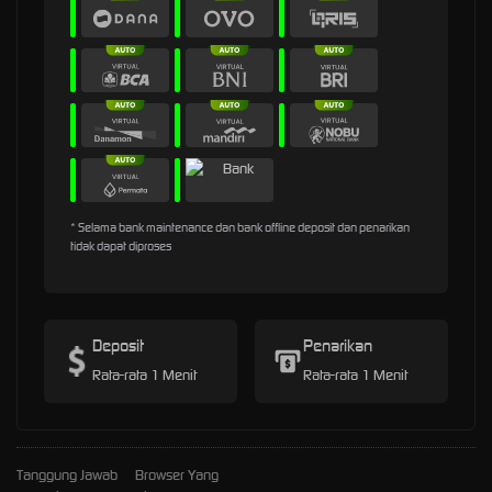
* Selama bank maintenance dan bank offline deposit dan penarikan
tidak dapat diproses
Deposit
Penarikan
Rata-rata 1 Menit
Rata-rata 1 Menit
Tanggung Jawab
Browser Yang