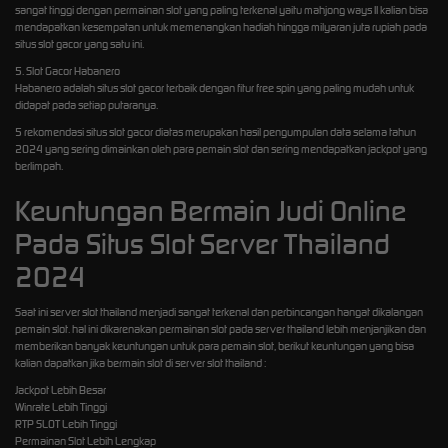
sangat tinggi dengan permainan slot yang paling terkenal yaitu mahjong ways II kalian bisa
mendapatkan kesempatan untuk memenangkan hadiah hingga milyaran juta rupiah pada
situs slot gacor yang satu ini.
5. Slot Gacor Habanero
Habanero adalah situs slot gacor terbaik dengan fitur free spin yang paling mudah untuk
didapat pada setiap putaranya.
5 rekomendasi situs slot gacor diatas merupakan hasil pengumpulan data selama tahun
2024 yang sering dimainkan oleh para pemain slot dan sering mendapatkan jackpot yang
berlimpah.
Keuntungan Bermain Judi Online
Pada Situs Slot Server Thailand
2024
Saat ini server slot thailand menjadi sangat terkenal dan perbincangan hangat dikalangan
pemain slot. hal ini dikarenakan permainan slot pada server thailand lebih menjanjikan dan
memberikan banyak keuntungan untuk para pemain slot, berikut keuntungan yang bisa
kalian dapatkan jika bermain slot di server slot thailand :
Jackpot Lebih Besar
Winrate Lebih Tinggi
RTP SLOT Lebih Tinggi
Permainan Slot Lebih Lengkap