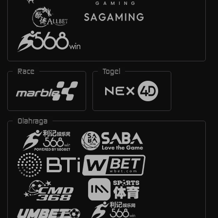
Race
Togel
Olahraga