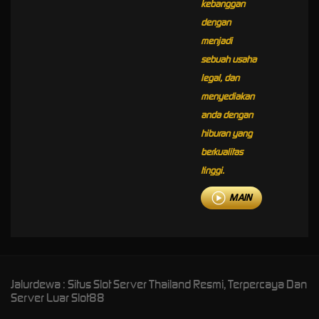
kebanggan
dengan
menjadi
sebuah usaha
legal, dan
menyediakan
anda dengan
hiburan yang
berkualitas
tinggi.
MAIN
Jalurdewa : Situs Slot Server Thailand Resmi, Terpercaya Dan
Server Luar Slot88