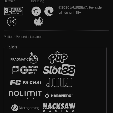
Bermain
Didukung
©2026 JALURDEWA. Hak cipta
dilindungi | 18+
Platform Penyedia Layanan
Slots