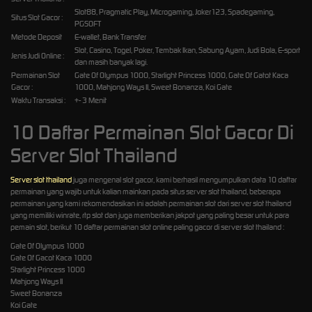
Slot88, Pragmatic Play, Microgaming, Joker123, Spadegaming,
Situs Slot Gacor :
PGSOFT
Metode Deposit
E-wallet, Bank Transfer
Slot, Casino, Togel, Poker, Tembak Ikan, Sabung Ayam, Judi Bola, E-sport
Jenis Judi Online :
dan masih banyak lagi.
Permainan Slot
Gate Of Olympus 1000, Starlight Princess 1000, Gate Of Gatot Kaca
Gacor :
1000, Mahjong Ways II, Sweet Bonanza, Koi Gate
Waktu Transaksi :
+- 3 Menit
10 Daftar Permainan Slot Gacor Di
Server Slot Thailand
Server slot thailand
juga mengenal slot gacor, kami berhasil mengumpulkan data 10 daftar
permainan yang wajib untuk kalian mainkan pada situs server slot thailand, beberapa
permainan yang kami rekomendasikan ini adalah permainan slot dari server slot thailand
yang memiliki winrate, rtp slot dan juga memberikan jakpot yang paling besar untuk para
pemain slot, berikut 10 daftar permainan slot online paling gacor di server slot thailand :
Gate Of Olympus 1000
Gate Of Gacot Kaca 1000
Starlight Princess 1000
Mahjong Ways II
Sweet Bonanza
Koi Gate