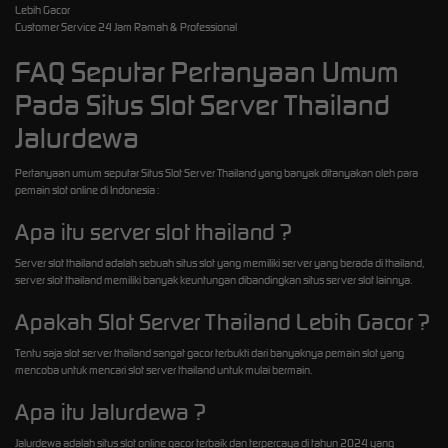
Lebih Gacor
Customer Service 24 Jam Ramah & Professional
FAQ Seputar Pertanyaan Umum
Pada Situs Slot Server Thailand
Jalurdewa
Pertanyaan umum seputar Situs Slot Server Thailand yang banyak ditanyakan oleh para
pemain slot online di Indonesia :
Apa itu server slot thailand ?
Server slot thailand adalah sebuah situs slot yang memiliki server yang berada di thailand,
server slot thailand memiliki banyak keuntungan dibandingkan situs server slot lainnya.
Apakah Slot Server Thailand Lebih Gacor ?
Tentu saja slot server thailand sangat gacor terbukti dari banyaknya pemain slot yang
mencoba untuk mencari slot server thailand untuk mulai bermain.
Apa itu Jalurdewa ?
Jalurdewa adalah situs slot online gacor terbaik dan terpercaya di tahun 2024 yang