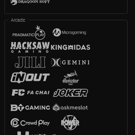
Arcade