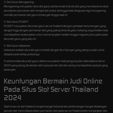
3. Slot Gacor Microgaming
Microgaming merupakan situs slot gacor pertama kali di dunia slot yang membawa revolusi
perubahan permainan slot menjadi slot online sehingga tidak diragukan lagi micorgaming
memiliki permainan slot gacor terbanyak hingga saat ini.
4. Slot Gacor PGSOFT
PGSOFT merupakan situs slot gacor server thailand dengan perkalain kemenangan yang
sangat tinggi dengan permainan slot yang paling terkenal yaitu mahjong ways II kalian bisa
mendapatkan kesempatan untuk memenangkan hadiah hingga milyaran juta rupiah pada
situs slot gacor yang satu ini.
5. Slot Gacor Habanero
Habanero adalah situs slot gacor terbaik dengan fitur free spin yang paling mudah untuk
didapat pada setiap putaranya.
5 rekomendasi situs slot gacor diatas merupakan hasil pengumpulan data selama tahun
2024 yang sering dimainkan oleh para pemain slot dan sering mendapatkan jackpot yang
berlimpah.
Keuntungan Bermain Judi Online
Pada Situs Slot Server Thailand
2024
Saat ini server slot thailand menjadi sangat terkenal dan perbincangan hangat dikalangan
pemain slot. hal ini dikarenakan permainan slot pada server thailand lebih menjanjikan dan