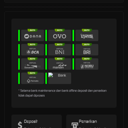
* Selama bank maintenance dan bank offline deposit dan penarikan
tidak dapat diproses
Deposit
Penarikan