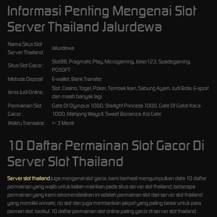
Informasi Penting Mengenai Slot
Server Thailand Jalurdewa
Nama Situs Slot
Jalurdewa
Server Thailand :
Slot88, Pragmatic Play, Microgaming, Joker123, Spadegaming,
Situs Slot Gacor :
PGSOFT
Metode Deposit
E-wallet, Bank Transfer
Slot, Casino, Togel, Poker, Tembak Ikan, Sabung Ayam, Judi Bola, E-sport
Jenis Judi Online :
dan masih banyak lagi.
Permainan Slot
Gate Of Olympus 1000, Starlight Princess 1000, Gate Of Gatot Kaca
Gacor :
1000, Mahjong Ways II, Sweet Bonanza, Koi Gate
Waktu Transaksi :
+- 3 Menit
10 Daftar Permainan Slot Gacor Di
Server Slot Thailand
Server slot thailand
juga mengenal slot gacor, kami berhasil mengumpulkan data 10 daftar
permainan yang wajib untuk kalian mainkan pada situs server slot thailand, beberapa
permainan yang kami rekomendasikan ini adalah permainan slot dari server slot thailand
yang memiliki winrate, rtp slot dan juga memberikan jakpot yang paling besar untuk para
pemain slot, berikut 10 daftar permainan slot online paling gacor di server slot thailand :