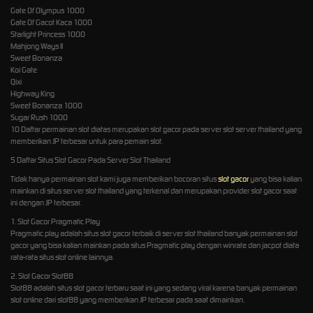
Gate Of Olympus 1000
Gate Of Gacot Kaca 1000
Starlight Princess 1000
Mahjong Ways II
Sweet Bonanza
Koi Gate
Qixi
Highway King
Sweet Bonanza 1000
Sugar Rush 1000
10 Daftar permainan slot diatas merupakan slot gacor pada server slot server thailand yang
memberikan JP terbesar untuk para pemain slot.
5 Daftar Situs Slot Gacor Pada Server Slot Thailand
Tidak hanya permainan slot kami juga memberikan bocoran situs
slot gacor
yang bisa kalian
mainkan di situs server slot thailand yang terkenal dan merupakan provider slot gacor saat
ini dengan JP terbesar.
1. Slot Gacor Pragmatic Play
Pragmatic play adalah situs slot gacor terbaik di server slot thailand banyak permainan slot
gacor yang bisa kalian mainkan pada situs Pragmatic play dengan winrate dan jacpot diata
rata-rata situs slot online lainnya.
2. Slot Gacor Slot88
Slot88 adalah situs slot gacor terbaru saat ini yang sedang viral karena banyak permainan
slot online dari slot88 yang memberikan JP terbesar pada saat dimainkan.