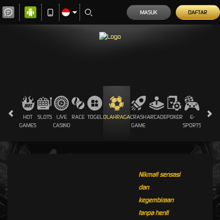
MASUK
DAFTAR
HOT
SLOTS
LIVE
RACE
TOGEL
OLAHRAGA
CRASH
ARCADE
POKER
E-
SABUN
GAMES
CASINO
GAME
SPORTS
AYAM
Nikmati sensasi
dan
kegembiraan
tanpa henti