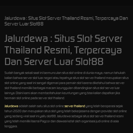
Jalurdewa : Situs Slot Server Thailand Resmi, Terpercaya Dan
Server Luar Slot88
Jalurdewa : Situs Slot Server
Thailand Resmi, Terpercaya
Dan Server Luar Slot88
Sudah banyak sekali saat ini bermunculan situs slot online di dunia maya, namun tahukah
kalian bahwa server slot luar negeri atau tepatnya situs slot server thailand merupakan situs
slot online yang saat ini sangat digemari para pemain slot karena diketahui bahwa server
slot thailand memiliki berbagai macam keunggulan dibandingkan situs slot server luar
lainnya. Disini kami akan memberitahukan keuntungan yang bisa kalian dapatkan jika
bermain slot online pada server slot thailand.
Jalurdewa
adalah salah satu situs slot online
server thailand
yang telah beroperasi sejak
tahun 2020 dan merupakan situs slot yang telah bekerjasama dengan provider slot online
yang sedang viral saat ini yaitu slot88. Jalurdewa sebagai situs slot server thailand resmi
yang telah memiliki lisensi Pagcor dan diawasi ketat oleh organisasi judi online di asia
tenggara.