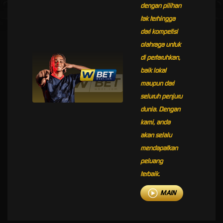
dengan pilihan
tak terhingga
dari kompetisi
olahraga untuk
di pertaruhkan,
baik lokal
maupun dari
seluruh penjuru
dunia. Dengan
kami, anda
akan selalu
mendapatkan
peluang
terbaik.
MAIN