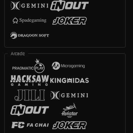
Arcade