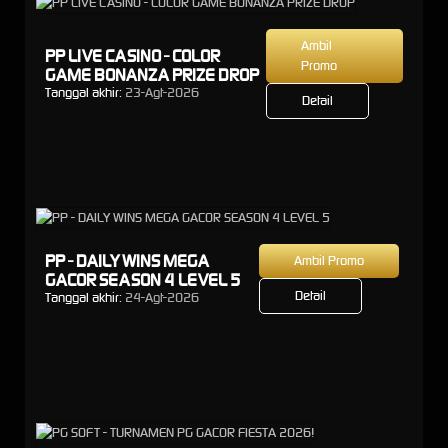
Ambil
PP LIVE CASINO - COLOR
Promo
GAME BONANZA PRIZE DROP
Tanggal akhir:
23-Agt-2026
Detail
PP - DAILY WINS MEGA
Ambil Promo
GACOR SEASON 4 LEVEL 5
Detail
Tanggal akhir:
24-Agt-2026