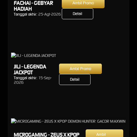
FACHAI - GEBYAR
Ambil Promo
HADIAH
Detail
Tanggal akhir:
25-Agt-2026
JILI - LEGENDA
Ambil Promo
JACKPOT
Tanggal akhir:
15-Sep-
Detail
2026
MICROGAMING - ZEUS X KPOP
Ambil