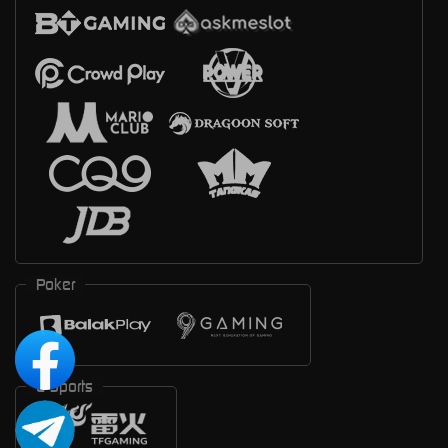
Poker
E-Sports