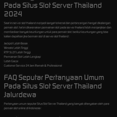
Pada Situs Slot Server Thailand
2024
Saat ini server slot thailand menjadi sangat terkenal dan perbincangan hangat dikalangan
pemain slot. hal ini dikarenakan permainan slot pada server thailand lebih menjanjikan dan
memberikan banyak keuntungan untuk para pemain slot, berikut keuntungan yang bisa
kalian dapatkan jika bermain slot di server slot thailand :
Jackpot Lebih Besar
Winrate Lebih Tinggi
RTP SLOT Lebih Tinggi
Permainan Slot Lebih Lengkap
Lebih Gacor
Customer Service 24 Jam Ramah & Professional
FAQ Seputar Pertanyaan Umum
Pada Situs Slot Server Thailand
Jalurdewa
Pertanyaan umum seputar Situs Slot Server Thailand yang banyak ditanyakan oleh para
pemain slot online di Indonesia :