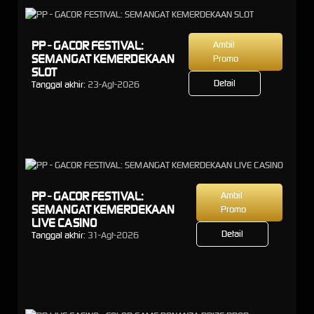
PP - GACOR FESTIVAL:
Ambil
SEMANGAT KEMERDEKAAN
Promo
SLOT
Detail
Tanggal akhir:
23-Agt-2026
PP - GACOR FESTIVAL:
Ambil
SEMANGAT KEMERDEKAAN
Promo
LIVE CASINO
Detail
Tanggal akhir:
31-Agt-2026