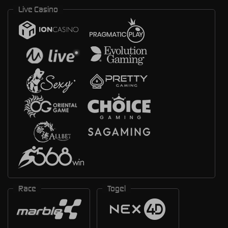
Live Casino
Race
Togel