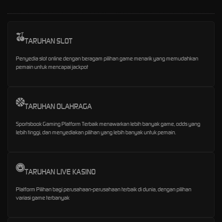
TARUHAN SLOT
Penyedia slot online dengan beragam pilihan game menarik yang memudahkan
pemain untuk mencapai jackpot
TARUHAN OLAHRAGA
Sportsbook Gaming Platform Terbaik menawarkan lebih banyak game, odds yang
lebih tinggi, dan menyediakan pilihan yang lebih banyak untuk pemain.
TARUHAN LIVE KASINO
Platform Pilihan bagi perusahaan-perusahaan terbaik di dunia, dengan pilihan
variasi game terbanyak