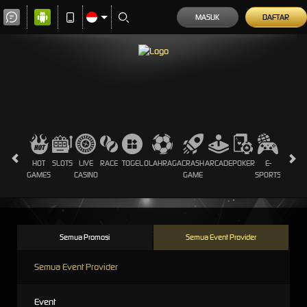
MASUK
DAFTAR
HOT
SLOTS
LIVE
RACE
TOGEL
OLAHRAGA
CRASH
ARCADE
POKER
E-
SABUN
GAMES
CASINO
GAME
SPORTS
AYAM
Semua Promosi
Semua Event Provider
Semua Event Provider
Event