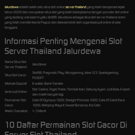
Jalurdewa
adalah salah satu situs slot online
server thailand
yang telah beroperasi sejak
tahun 2020 dan merupakan situs slot yang telah bekerjasama dengan provider slot online
yang sedang viral saat ini yaitu slot88. Jalurdewa sebagai situs slot server thailand resmi
yang telah memiliki lisensi Pagcor dan diawasi ketat oleh organisasi judi online di asia
tenggara.
Informasi Penting Mengenai Slot
Server Thailand Jalurdewa
Nama Situs Slot
Jalurdewa
Server Thailand :
Slot88, Pragmatic Play, Microgaming, Joker123, Spadegaming,
Situs Slot Gacor :
PGSOFT
Metode Deposit
E-wallet, Bank Transfer
Slot, Casino, Togel, Poker, Tembak Ikan, Sabung Ayam, Judi Bola, E-sport
Jenis Judi Online :
dan masih banyak lagi.
Permainan Slot
Gate Of Olympus 1000, Starlight Princess 1000, Gate Of Gatot Kaca
Gacor :
1000, Mahjong Ways II, Sweet Bonanza, Koi Gate
Waktu Transaksi :
+- 3 Menit
10 Daftar Permainan Slot Gacor Di
Server Slot Thailand